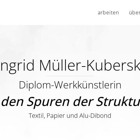
arbeiten
übe
Ingrid Müller-Kubersk
Diplom-Werkkünstlerin
 den Spuren der Strukt
Textil, Papier und Alu-Dibond