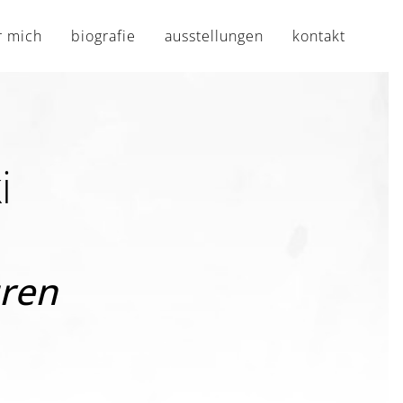
r mich
biografie
ausstellungen
kontakt
i
uren